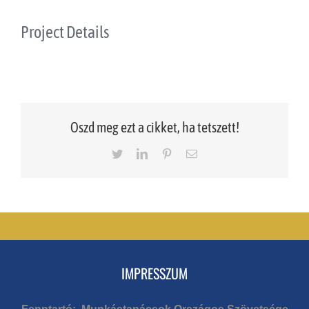
Project Details
Oszd meg ezt a cikket, ha tetszett!
Twitter
LinkedIn
Pinterest
Email
IMPRESSZUM