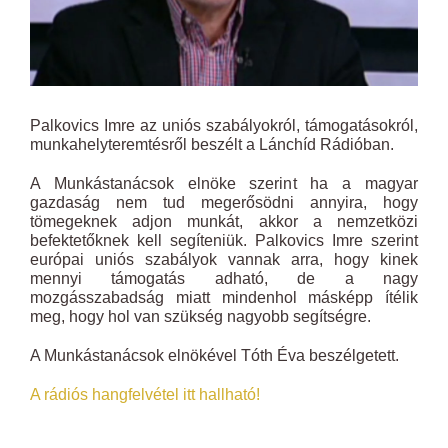
Palkovics Imre az uniós szabályokról, támogatásokról,
munkahelyteremtésről beszélt a Lánchíd Rádióban.
A Munkástanácsok elnöke szerint ha a magyar
gazdaság nem tud megerősödni annyira, hogy
tömegeknek adjon munkát, akkor a nemzetközi
befektetőknek kell segíteniük. Palkovics Imre szerint
európai uniós szabályok vannak arra, hogy kinek
mennyi támogatás adható, de a nagy
mozgásszabadság miatt mindenhol másképp ítélik
meg, hogy hol van szükség nagyobb segítségre.
A Munkástanácsok elnökével Tóth Éva beszélgetett.
A rádiós hangfelvétel itt hallható!