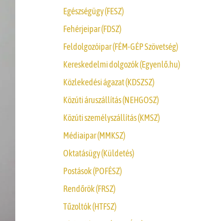
Egészségügy (FESZ)
Fehérjeipar (FDSZ)
Feldolgozóipar (FÉM-GÉP Szövetség)
Kereskedelmi dolgozók (Egyenlő.hu)
Közlekedési ágazat (KDSZSZ)
Közúti áruszállítás (NEHGOSZ)
Közúti személyszállítás (KMSZ)
Médiaipar (MMKSZ)
Oktatásügy (Küldetés)
Postások (POFÉSZ)
Rendőrök (FRSZ)
Tűzoltók (HTFSZ)