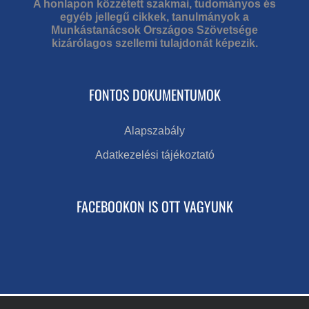
A honlapon közzétett szakmai, tudományos és
egyéb jellegű cikkek, tanulmányok a
Munkástanácsok Országos Szövetsége
kizárólagos szellemi tulajdonát képezik.
FONTOS DOKUMENTUMOK
Alapszabály
Adatkezelési tájékoztató
FACEBOOKON IS OTT VAGYUNK