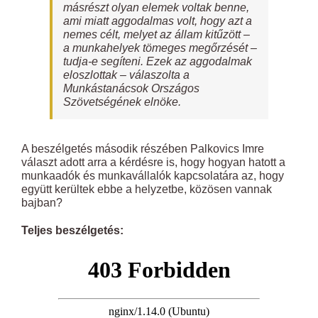
másrészt olyan elemek voltak benne,
ami miatt aggodalmas volt, hogy azt a
nemes célt, melyet az állam kitűzött –
a munkahelyek tömeges megőrzését –
tudja-e segíteni. Ezek az aggodalmak
eloszlottak – válaszolta a
Munkástanácsok Országos
Szövetségének elnöke.
A beszélgetés második részében Palkovics Imre
választ adott arra a kérdésre is, hogy hogyan hatott a
munkaadók és munkavállalók kapcsolatára az, hogy
együtt kerültek ebbe a helyzetbe, közösen vannak
bajban?
Teljes beszélgetés: