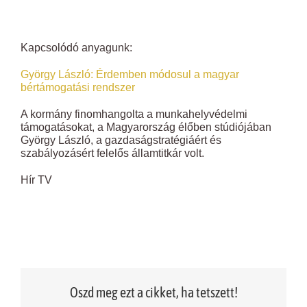
Kapcsolódó anyagunk:
György László: Érdemben módosul a magyar
bértámogatási rendszer
A kormány finomhangolta a munkahelyvédelmi
támogatásokat, a Magyarország élőben stúdiójában
György László, a gazdaságstratégiáért és
szabályozásért felelős államtitkár volt.
Hír TV
Oszd meg ezt a cikket, ha tetszett!