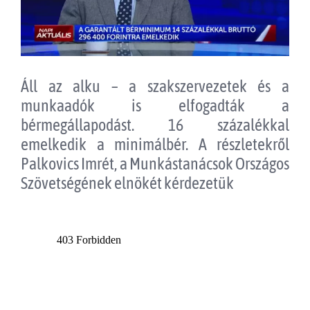
Áll az alku – a szakszervezetek és a
munkaadók is elfogadták a
bérmegállapodást. 16 százalékkal
emelkedik a minimálbér. A részletekről
Palkovics Imrét, a Munkástanácsok Országos
Szövetségének elnökét kérdezetük