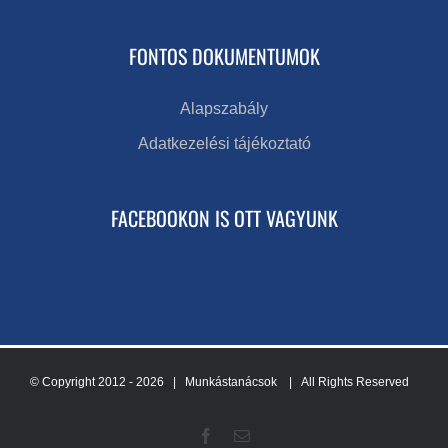
FONTOS DOKUMENTUMOK
Alapszabály
Adatkezelési tájékoztató
FACEBOOKON IS OTT VAGYUNK
© Copyright 2012 -
2026 | Munkástanácsok
| All Rights Reserved
Facebook
Email