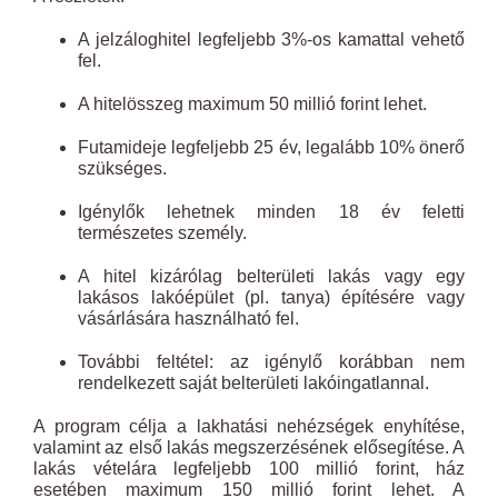
A jelzáloghitel legfeljebb 3%-os kamattal vehető
fel.
A hitelösszeg maximum 50 millió forint lehet.
Futamideje legfeljebb 25 év, legalább 10% önerő
szükséges.
Igénylők lehetnek minden 18 év feletti
természetes személy.
A hitel kizárólag belterületi lakás vagy egy
lakásos lakóépület (pl. tanya) építésére vagy
vásárlására használható fel.
További feltétel: az igénylő korábban nem
rendelkezett saját belterületi lakóingatlannal.
A program célja a lakhatási nehézségek enyhítése,
valamint az első lakás megszerzésének elősegítése. A
lakás vételára legfeljebb 100 millió forint, ház
esetében maximum 150 millió forint lehet. A