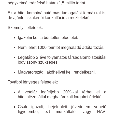
négyzetméterár felső határa 1,5 millió forint.
Ez a hitel kombinálható más támogatási formákkal is,
de ajánlott szakértői konzultáció a részletekről.
Személyi feltételek:
Igazolni kell a büntetlen előéletet.
Nem lehet 1000 forintot meghaladó adótartozás.
Legalább 2 éve folyamatos társadalombiztosítási
jogviszony szükséges.
Magyarországi lakóhellyel kell rendelkezni.
További lényeges feltételek:
A vételár legfeljebb 20%-kal térhet el a
hitelintézet által meghatározott forgalmi értéktől.
Csak igazolt, bejelentett jövedelem vehető
figyelembe, ezt munkáltatói vagy NAV-