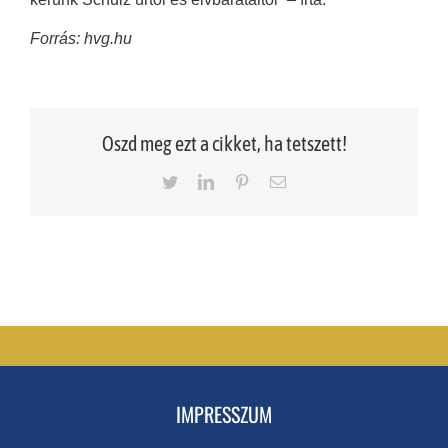
Forrás: hvg.hu
Oszd meg ezt a cikket, ha tetszett!
Twitter
LinkedIn
Pinterest
Email
IMPRESSZUM