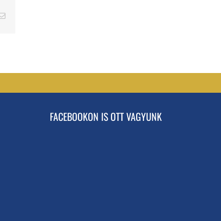
erest
Email
FACEBOOKON IS OTT VAGYUNK