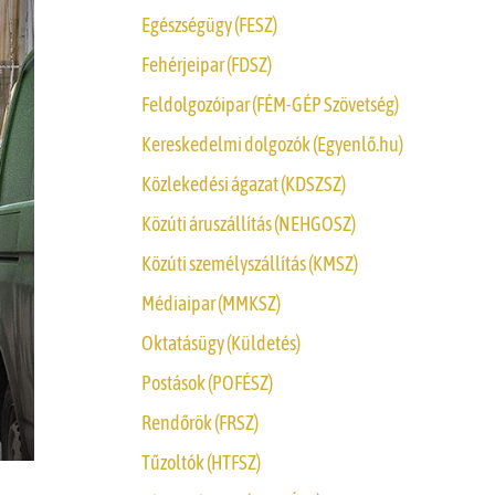
Egészségügy (FESZ)
Fehérjeipar (FDSZ)
Feldolgozóipar (FÉM-GÉP Szövetség)
Kereskedelmi dolgozók (Egyenlő.hu)
Közlekedési ágazat (KDSZSZ)
Közúti áruszállítás (NEHGOSZ)
Közúti személyszállítás (KMSZ)
Médiaipar (MMKSZ)
Oktatásügy (Küldetés)
Postások (POFÉSZ)
Rendőrök (FRSZ)
Tűzoltók (HTFSZ)