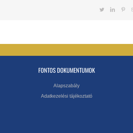
Twitter
LinkedIn
Pint
FONTOS DOKUMENTUMOK
Alapszabály
Adatkezelési tájékoztató