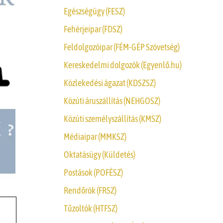
Egészségügy (FESZ)
Fehérjeipar (FDSZ)
Feldolgozóipar (FÉM-GÉP Szövetség)
Kereskedelmi dolgozók (Egyenlő.hu)
Közlekedési ágazat (KDSZSZ)
Közúti áruszállítás (NEHGOSZ)
Közúti személyszállítás (KMSZ)
Médiaipar (MMKSZ)
Oktatásügy (Küldetés)
Postások (POFÉSZ)
Rendőrök (FRSZ)
Tűzoltók (HTFSZ)