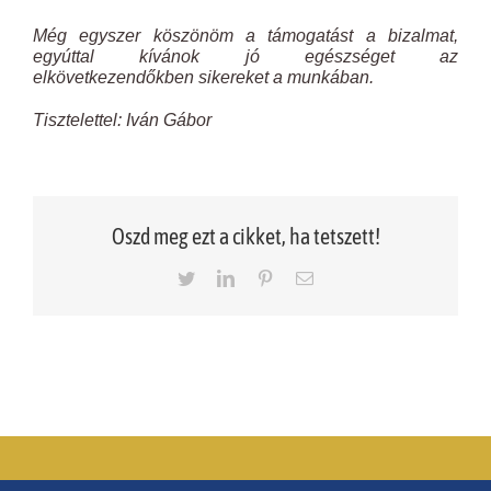
Még egyszer köszönöm a támogatást a bizalmat,
egyúttal kívánok jó egészséget az
elkövetkezendőkben sikereket a munkában.
Tisztelettel: Iván Gábor
Oszd meg ezt a cikket, ha tetszett!
Twitter
LinkedIn
Pinterest
Email