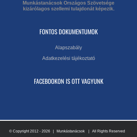
Munkástanácsok Országos Szövetsége
kizárólagos szellemi tulajdonát képezik.
FONTOS DOKUMENTUMOK
Alapszabály
Adatkezelési tájékoztató
FACEBOOKON IS OTT VAGYUNK
© Copyright 2012 -
2026 | Munkástanácsok
| All Rights Reserved