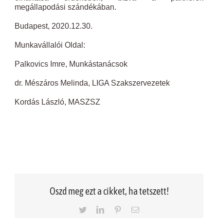
megállapodási szándékában.
Budapest, 2020.12.30.
Munkavállalói Oldal:
Palkovics Imre, Munkástanácsok
dr. Mészáros Melinda, LIGA Szakszervezetek
Kordás László, MASZSZ
Oszd meg ezt a cikket, ha tetszett!
Twitter
LinkedIn
Pinterest
Email