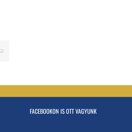
erest
Email
FACEBOOKON IS OTT VAGYUNK