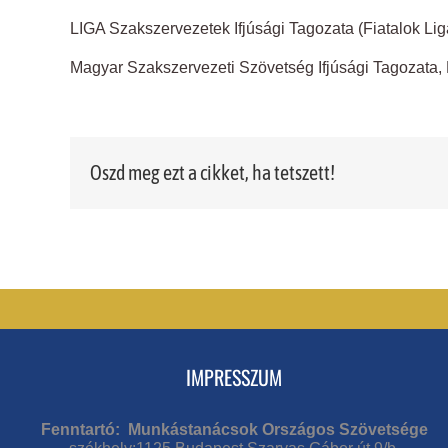
LIGA Szakszervezetek Ifjúsági Tagozata (Fiatalok Ligá
Magyar Szakszervezeti Szövetség Ifjúsági Tagozata, 
Oszd meg ezt a cikket, ha tetszett!
IMPRESSZUM
Fenntartó: Munkástanácsok Országos Szövetsége