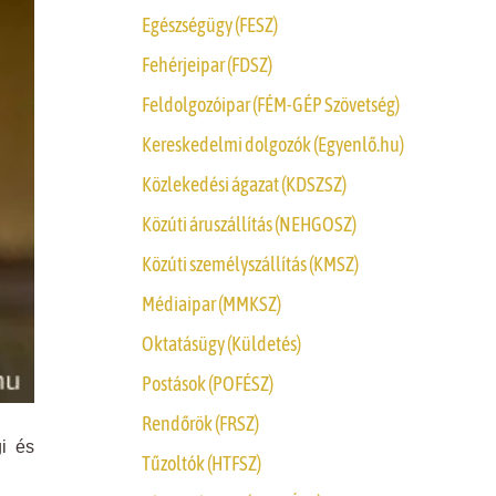
Egészségügy (FESZ)
Fehérjeipar (FDSZ)
Feldolgozóipar (FÉM-GÉP Szövetség)
Kereskedelmi dolgozók (Egyenlő.hu)
Közlekedési ágazat (KDSZSZ)
Közúti áruszállítás (NEHGOSZ)
Közúti személyszállítás (KMSZ)
Médiaipar (MMKSZ)
Oktatásügy (Küldetés)
Postások (POFÉSZ)
Rendőrök (FRSZ)
gi és
Tűzoltók (HTFSZ)