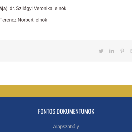
ja), dr. Szilágyi Veronika, elnök
Ferencz Norbert, elnök
Twitter
LinkedIn
Pint
FONTOS DOKUMENTUMOK
Alapszabály