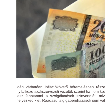
Idén várhatóan inflációkövető béremelésben rész
nyilatkozó szakszervezeti vezetők szerint ha nem ke
lesz fenntartani a szolgáltatások színvonalát, 
helyezkedik el. Ráadásul a gigaberuházások sem va