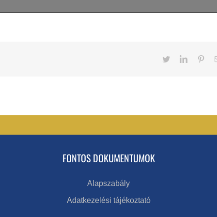
Twitter
LinkedIn
Pint
FONTOS DOKUMENTUMOK
Alapszabály
Adatkezelési tájékoztató