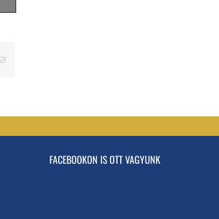
erest
Email
FACEBOOKON IS OTT VAGYUNK