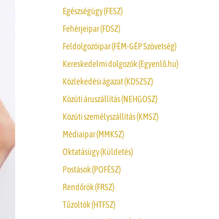
Egészségügy (FESZ)
Fehérjeipar (FDSZ)
Feldolgozóipar (FÉM-GÉP Szövetség)
Kereskedelmi dolgozók (Egyenlő.hu)
Közlekedési ágazat (KDSZSZ)
Közúti áruszállítás (NEHGOSZ)
Közúti személyszállítás (KMSZ)
Médiaipar (MMKSZ)
Oktatásügy (Küldetés)
Postások (POFÉSZ)
Rendőrök (FRSZ)
Tűzoltók (HTFSZ)