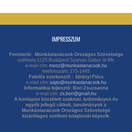
IMPRESSZUM
Fenntartó: Munkástanácsok Országos Szövetsége
székhely:1125 Budapest Szarvas Gábor út 9/b.
e-mail cím:
mosz@munkastanacsok.hu
telefonszám: 275-1445
Felelős szerkesztő : Idrányi Flóra
e-mail cím:
sajto@munkastanacsok.hu
Informatikai fejlesztő: Bori Zsuzsanna
e-mail cím:
zs.bori@gmail.hu
A honlapon közzétett szakmai, tudományos és
egyéb jellegű cikkek, tanulmányok a
Munkástanácsok Országos Szövetsége
kizárólagos szellemi tulajdonát képezik.