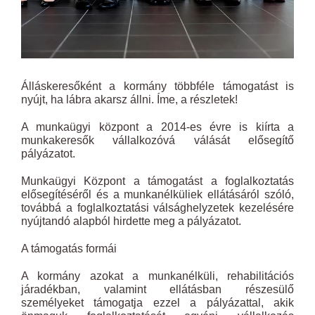
Álláskeresőként a kormány többféle támogatást is
nyújt, ha lábra akarsz állni. Íme, a részletek!
A munkaügyi központ a 2014-es évre is kiírta a
munkakeresők vállalkozóvá válását elősegítő
pályázatot.
Munkaügyi Központ a támogatást a foglalkoztatás
elősegítéséről és a munkanélküliek ellátásáról szóló,
továbbá a foglalkoztatási válsághelyzetek kezelésére
nyújtandó alapból hirdette meg a pályázatot.
A támogatás formái
A kormány azokat a munkanélküli, rehabilitációs
járadékban, valamint ellátásban részesülő
személyeket támogatja ezzel a pályázattal, akik