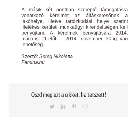
A másik két pontban szereplő támogatásra
vonatkozó kérelmet az álláskeresőnek a
lakóhelye, illetve tartózkodási helye szerint
illetékes kerületi munkaügyi kirendeltségen kell
benyújtani. A kérelmek benyújtására 2014.
március 11-étől – 2014. november 30-ig van
lehetőség.
Szerző: Sereg Nikoletta
Femina.hu
Oszd meg ezt a cikket, ha tetszett!
Twitter
LinkedIn
Pinterest
Email