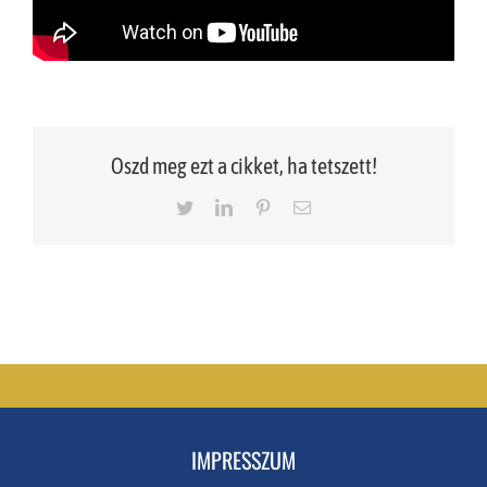
Oszd meg ezt a cikket, ha tetszett!
Twitter
LinkedIn
Pinterest
Email
IMPRESSZUM