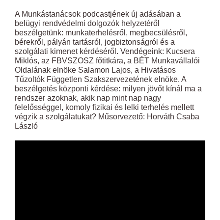
A Munkástanácsok podcastjének új adásában a
belügyi rendvédelmi dolgozók helyzetéről
beszélgetünk: munkaterhelésről, megbecsülésről,
bérekről, pályán tartásról, jogbiztonságról és a
szolgálati kimenet kérdéséről. Vendégeink: Kucsera
Miklós, az FBVSZOSZ főtitkára, a BÉT Munkavállalói
Oldalának elnöke Salamon Lajos, a Hivatásos
Tűzoltók Független Szakszervezetének elnöke. A
beszélgetés központi kérdése: milyen jövőt kínál ma a
rendszer azoknak, akik nap mint nap nagy
felelősséggel, komoly fizikai és lelki terhelés mellett
végzik a szolgálatukat? Műsorvezető: Horváth Csaba
László