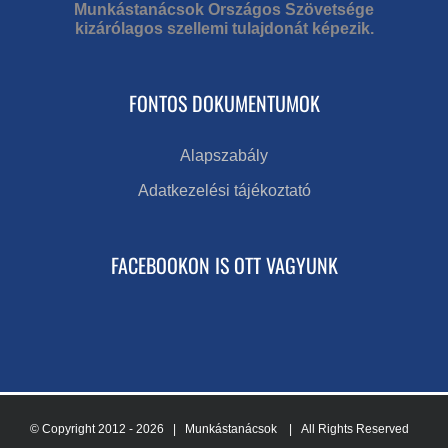
Munkástanácsok Országos Szövetsége
kizárólagos szellemi tulajdonát képezik.
FONTOS DOKUMENTUMOK
Alapszabály
Adatkezelési tájékoztató
FACEBOOKON IS OTT VAGYUNK
© Copyright 2012 -
2026 | Munkástanácsok
| All Rights Reserved