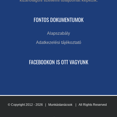
kizárólagos szellemi tulajdonát képezik.
FONTOS DOKUMENTUMOK
Alapszabály
Adatkezelési tájékoztató
FACEBOOKON IS OTT VAGYUNK
© Copyright 2012 -
2026 | Munkástanácsok
| All Rights Reserved