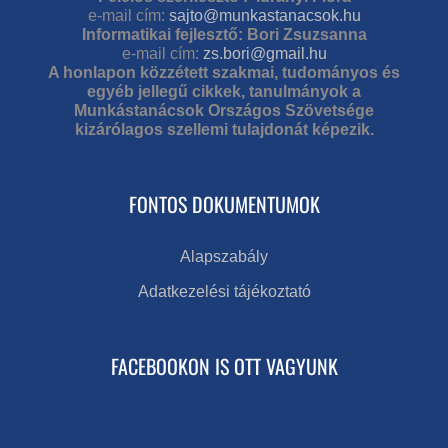
e-mail cím:
sajto@munkastanacsok.hu
Informatikai fejlesztő: Bori Zsuzsanna
e-mail cím:
zs.bori@gmail.hu
A honlapon közzétett szakmai, tudományos és
egyéb jellegű cikkek, tanulmányok a
Munkástanácsok Országos Szövetsége
kizárólagos szellemi tulajdonát képezik.
FONTOS DOKUMENTUMOK
Alapszabály
Adatkezelési tájékoztató
FACEBOOKON IS OTT VAGYUNK