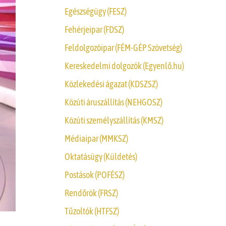
Egészségügy (FESZ)
Fehérjeipar (FDSZ)
Feldolgozóipar (FÉM-GÉP Szövetség)
Kereskedelmi dolgozók (Egyenlő.hu)
Közlekedési ágazat (KDSZSZ)
Közúti áruszállítás (NEHGOSZ)
Közúti személyszállítás (KMSZ)
Médiaipar (MMKSZ)
Oktatásügy (Küldetés)
Postások (POFÉSZ)
Rendőrök (FRSZ)
Tűzoltók (HTFSZ)