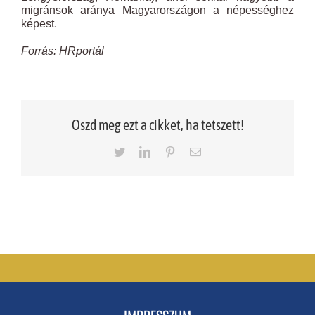
migránsok aránya Magyarországon a népességhez
képest.
Forrás: HRportál
Oszd meg ezt a cikket, ha tetszett!
Twitter
LinkedIn
Pinterest
Email