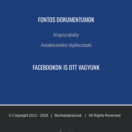
FONTOS DOKUMENTUMOK
Alapszabály
Adatkezelési tájékoztató
FACEBOOKON IS OTT VAGYUNK
© Copyright 2012 -
2026 | Munkástanácsok
| All Rights Reserved
Facebook
Email