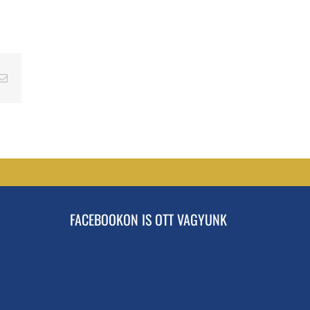
erest
Email
FACEBOOKON IS OTT VAGYUNK