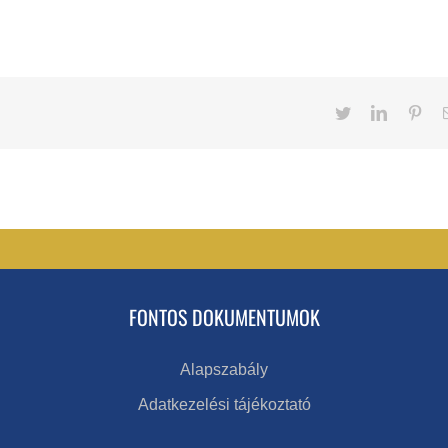
Twitter
LinkedIn
Pint
FONTOS DOKUMENTUMOK
Alapszabály
Adatkezelési tájékoztató