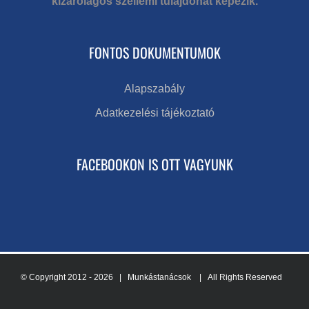
kizárólagos szellemi tulajdonát képezik.
FONTOS DOKUMENTUMOK
Alapszabály
Adatkezelési tájékoztató
FACEBOOKON IS OTT VAGYUNK
© Copyright 2012 -
2026 | Munkástanácsok
| All Rights Reserved