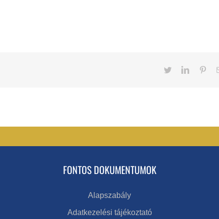
Twitter
LinkedIn
Pint
FONTOS DOKUMENTUMOK
Alapszabály
Adatkezelési tájékoztató