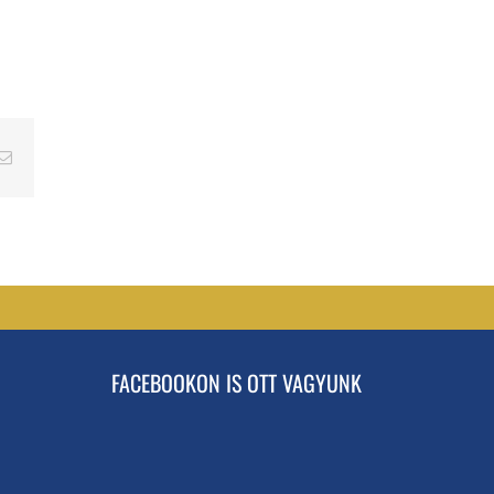
erest
Email
FACEBOOKON IS OTT VAGYUNK