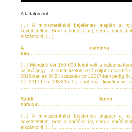
A tartalomból:
(…) A miniszterelnöki bejelentés alapján a nyu
követhetetlen. Sem a borítékolást, sem a borítékbó
elszámolni. (…)
A cafetéria
ben
…………………………………………………………
(…) Mondjuk évi 150 000 forint volt a cafetéria-ker
színházjegy – is ki kell fizetni!) Számoljunk csak bé
2016-ban ez 34,51 százalék volt, 2017-ben pedig 34,
Ft. 2017-ben 198.835 Ft, ahol már figyelembe v
………………………………………………………………
Szüdi János
hatalom
……………………………………………………
(…) A miniszterelnöki bejelentés alapján a nyu
követhetetlen. Sem a borítékolást, sem a borítékbó
elszámolni. (…)…………………………………