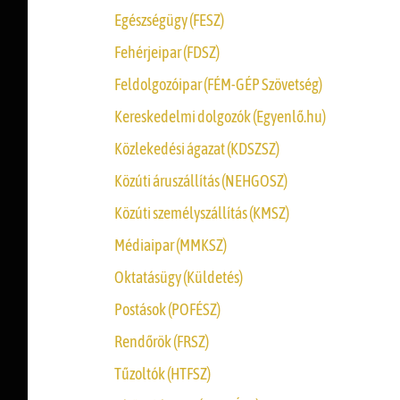
Egészségügy (FESZ)
Fehérjeipar (FDSZ)
Feldolgozóipar (FÉM-GÉP Szövetség)
Kereskedelmi dolgozók (Egyenlő.hu)
Közlekedési ágazat (KDSZSZ)
Közúti áruszállítás (NEHGOSZ)
Közúti személyszállítás (KMSZ)
Médiaipar (MMKSZ)
Oktatásügy (Küldetés)
Postások (POFÉSZ)
Rendőrök (FRSZ)
Tűzoltók (HTFSZ)