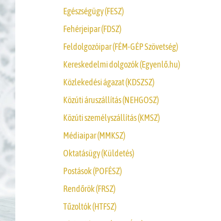
Egészségügy (FESZ)
Fehérjeipar (FDSZ)
Feldolgozóipar (FÉM-GÉP Szövetség)
Kereskedelmi dolgozók (Egyenlő.hu)
Közlekedési ágazat (KDSZSZ)
Közúti áruszállítás (NEHGOSZ)
Közúti személyszállítás (KMSZ)
Médiaipar (MMKSZ)
Oktatásügy (Küldetés)
Postások (POFÉSZ)
Rendőrök (FRSZ)
Tűzoltók (HTFSZ)