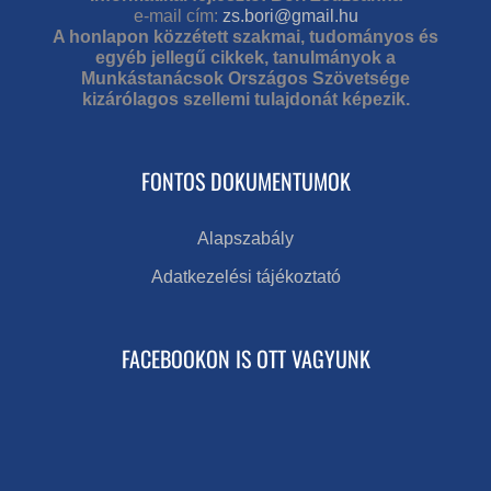
e-mail cím:
zs.bori@gmail.hu
A honlapon közzétett szakmai, tudományos és
egyéb jellegű cikkek, tanulmányok a
Munkástanácsok Országos Szövetsége
kizárólagos szellemi tulajdonát képezik.
FONTOS DOKUMENTUMOK
Alapszabály
Adatkezelési tájékoztató
FACEBOOKON IS OTT VAGYUNK