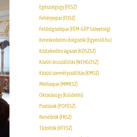
Egészségügy (FESZ)
Fehérjeipar (FDSZ)
Feldolgozóipar (FÉM-GÉP Szövetség)
Kereskedelmi dolgozók (Egyenlő.hu)
Közlekedési ágazat (KDSZSZ)
Közúti áruszállítás (NEHGOSZ)
Közúti személyszállítás (KMSZ)
Médiaipar (MMKSZ)
Oktatásügy (Küldetés)
Postások (POFÉSZ)
Rendőrök (FRSZ)
Tűzoltók (HTFSZ)