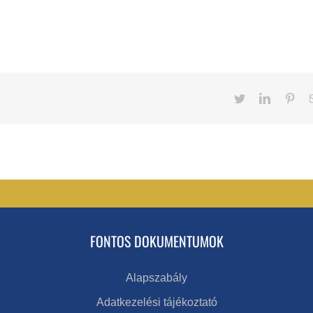
Twitter
LinkedIn
Pint
FONTOS DOKUMENTUMOK
Alapszabály
Adatkezelési tájékoztató