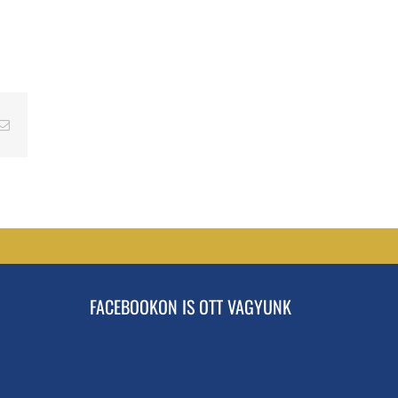
erest
Email
FACEBOOKON IS OTT VAGYUNK