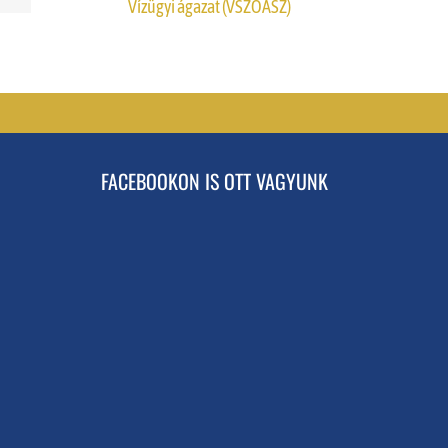
Vízügyi ágazat (VSZOÁSZ)
FACEBOOKON IS OTT VAGYUNK