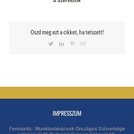
a Szervezők
Oszd meg ezt a cikket, ha tetszett!
Twitter
LinkedIn
Pinterest
Email
IMPRESSZUM
Fenntartó: Munkástanácsok Országos Szövetsége