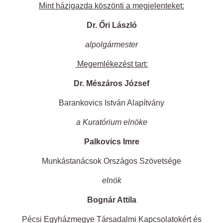
Mint házigazda köszönti a megjelenteket:
Dr. Őri László
alpolgármester
Megemlékezést tart:
Dr. Mészáros József
Barankovics István Alapítvány
a Kuratórium elnöke
Palkovics Imre
Munkástanácsok Országos Szövetsége
elnök
Bognár Attila
Pécsi Egyházmegye Társadalmi Kapcsolatokért és