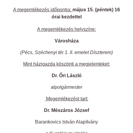
A megemlékezés időpontja:
május 15. (péntek) 16
órai kezdettel
A megemlékezés helyszíne:
Városháza
(Pécs, Széchenyi tér 1. II. emelet Díszterem)
Mint házigazda köszönti a megjelenteket:
Dr. Őri László
alpolgármester
Megemlékezést tart:
Dr. Mészáros József
Barankovics István Alapítvány