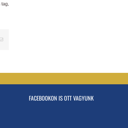
 tag,
erest
Email
FACEBOOKON IS OTT VAGYUNK