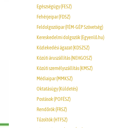
Egészségügy (FESZ)
Fehérjeipar (FDSZ)
Feldolgozóipar (FÉM-GÉP Szövetség)
Kereskedelmi dolgozók (Egyenlő.hu)
Közlekedési ágazat (KDSZSZ)
Közúti áruszállítás (NEHGOSZ)
Közúti személyszállítás (KMSZ)
Médiaipar (MMKSZ)
Oktatásügy (Küldetés)
Postások (POFÉSZ)
Rendőrök (FRSZ)
Tűzoltók (HTFSZ)