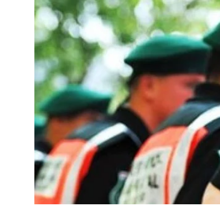
Image