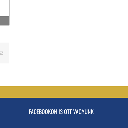
erest
Email
FACEBOOKON IS OTT VAGYUNK