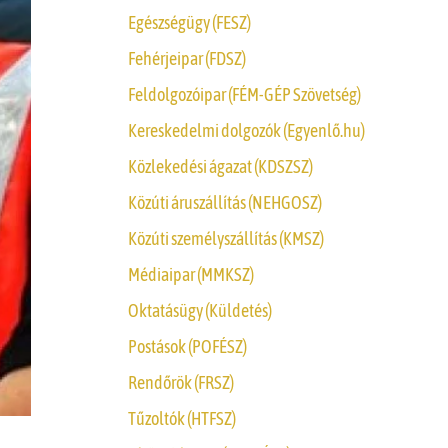
Egészségügy (FESZ)
Fehérjeipar (FDSZ)
Feldolgozóipar (FÉM-GÉP Szövetség)
Kereskedelmi dolgozók (Egyenlő.hu)
Közlekedési ágazat (KDSZSZ)
Közúti áruszállítás (NEHGOSZ)
Közúti személyszállítás (KMSZ)
Médiaipar (MMKSZ)
Oktatásügy (Küldetés)
Postások (POFÉSZ)
Rendőrök (FRSZ)
Tűzoltók (HTFSZ)