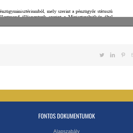
Twitter
LinkedIn
Pint
FONTOS DOKUMENTUMOK
Alapszabály