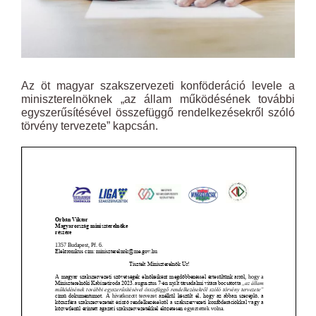
Az öt magyar szakszervezeti konföderáció levele a
miniszterelnöknek „az állam működésének további
egyszerűsítésével összefüggő rendelkezésekről szóló
törvény tervezete” kapcsán.