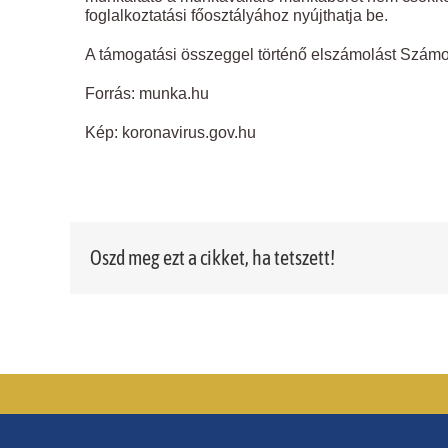
foglalkoztatási főosztályához nyújthatja be.
A támogatási összeggel történő elszámolást Számoló
Forrás: munka.hu
Kép: koronavirus.gov.hu
Oszd meg ezt a cikket, ha tetszett!