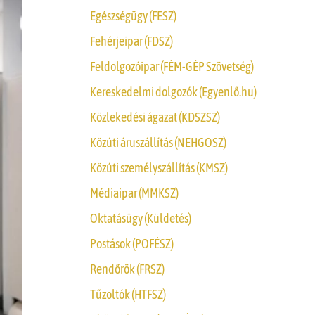
Egészségügy (FESZ)
Fehérjeipar (FDSZ)
Feldolgozóipar (FÉM-GÉP Szövetség)
Kereskedelmi dolgozók (Egyenlő.hu)
Közlekedési ágazat (KDSZSZ)
Közúti áruszállítás (NEHGOSZ)
Közúti személyszállítás (KMSZ)
Médiaipar (MMKSZ)
Oktatásügy (Küldetés)
Postások (POFÉSZ)
Rendőrök (FRSZ)
Tűzoltók (HTFSZ)