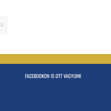
erest
Email
FACEBOOKON IS OTT VAGYUNK