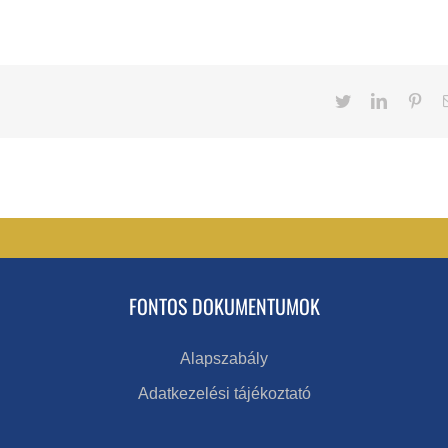
Twitter
LinkedIn
Pint
FONTOS DOKUMENTUMOK
Alapszabály
Adatkezelési tájékoztató