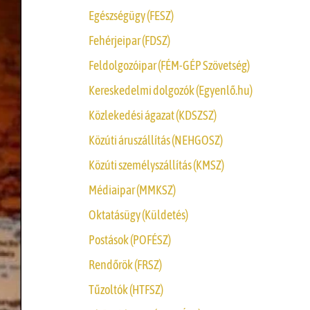
Egészségügy (FESZ)
Fehérjeipar (FDSZ)
Feldolgozóipar (FÉM-GÉP Szövetség)
Kereskedelmi dolgozók (Egyenlő.hu)
Közlekedési ágazat (KDSZSZ)
Közúti áruszállítás (NEHGOSZ)
Közúti személyszállítás (KMSZ)
Médiaipar (MMKSZ)
Oktatásügy (Küldetés)
Postások (POFÉSZ)
Rendőrök (FRSZ)
Tűzoltók (HTFSZ)