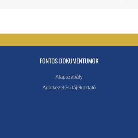
FONTOS DOKUMENTUMOK
Alapszabály
Adatkezelési tájékoztató