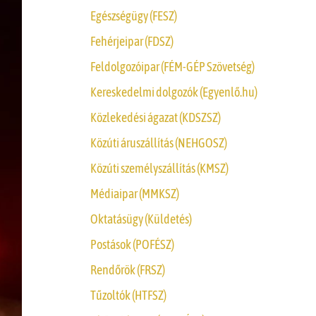
Egészségügy (FESZ)
Fehérjeipar (FDSZ)
Feldolgozóipar (FÉM-GÉP Szövetség)
Kereskedelmi dolgozók (Egyenlő.hu)
Közlekedési ágazat (KDSZSZ)
Közúti áruszállítás (NEHGOSZ)
Közúti személyszállítás (KMSZ)
Médiaipar (MMKSZ)
Oktatásügy (Küldetés)
Postások (POFÉSZ)
Rendőrök (FRSZ)
Tűzoltók (HTFSZ)