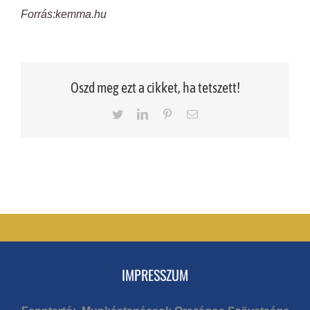
Forrás:kemma.hu
Oszd meg ezt a cikket, ha tetszett!
Twitter
LinkedIn
Pinterest
Email
IMPRESSZUM