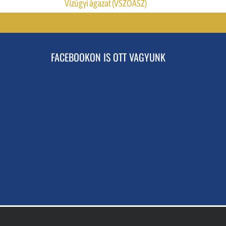
Vízügyi ágazat (VSZOÁSZ)
FACEBOOKON IS OTT VAGYUNK