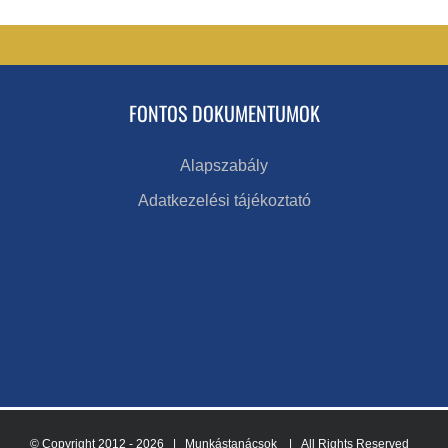
FONTOS DOKUMENTUMOK
Alapszabály
Adatkezelési tájékoztató
© Copyright 2012 -
2026 | Munkástanácsok
| All Rights Reserved