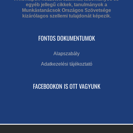
egyéb jellegű cikkek, tanulmányok a
Munkástanácsok Országos Szövetsége
kizárólagos szellemi tulajdonát képezik.
FONTOS DOKUMENTUMOK
Alapszabály
Adatkezelési tájékoztató
FACEBOOKON IS OTT VAGYUNK