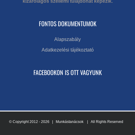
kizárólagos szellemi tulajdonát képezik.
FONTOS DOKUMENTUMOK
Alapszabály
Adatkezelési tájékoztató
FACEBOOKON IS OTT VAGYUNK
© Copyright 2012 -
2026 | Munkástanácsok
| All Rights Reserved