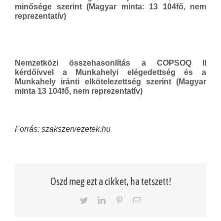
minősége szerint (Magyar minta: 13 104fő, nem
reprezentatív)
Nemzetközi összehasonlítás a COPSOQ II
kérdőívvel a Munkahelyi elégedettség és a
Munkahely iránti elkötelezettség szerint (Magyar
minta 13 104fő, nem reprezentatív)
Forrás: szakszervezetek.hu
Oszd meg ezt a cikket, ha tetszett!
Twitter
LinkedIn
Pinterest
Email