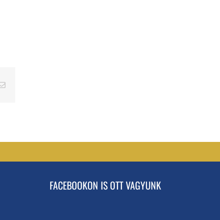
erest
Email
FACEBOOKON IS OTT VAGYUNK