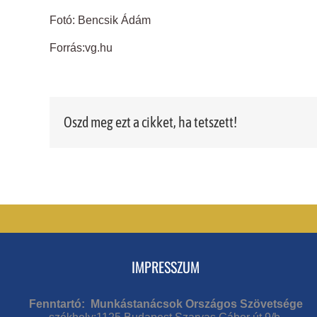
Fotó: Bencsik Ádám
Forrás:vg.hu
Oszd meg ezt a cikket, ha tetszett!
IMPRESSZUM
Fenntartó: Munkástanácsok Országos Szövetsége