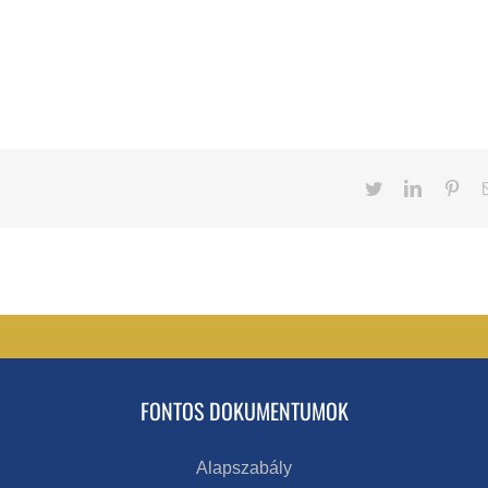
Twitter
LinkedIn
Pint
FONTOS DOKUMENTUMOK
Alapszabály