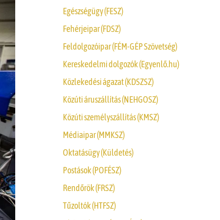
Egészségügy (FESZ)
Fehérjeipar (FDSZ)
Feldolgozóipar (FÉM-GÉP Szövetség)
Kereskedelmi dolgozók (Egyenlő.hu)
Közlekedési ágazat (KDSZSZ)
Közúti áruszállítás (NEHGOSZ)
Közúti személyszállítás (KMSZ)
Médiaipar (MMKSZ)
Oktatásügy (Küldetés)
Postások (POFÉSZ)
Rendőrök (FRSZ)
Tűzoltók (HTFSZ)