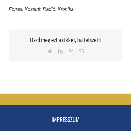
Forrás: Kossuth Rádió, Krónika
Oszd meg ezt a cikket, ha tetszett!
Twitter
LinkedIn
Pinterest
Email
IMPRESSZUM