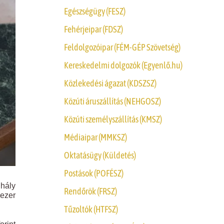
Egészségügy (FESZ)
Fehérjeipar (FDSZ)
Feldolgozóipar (FÉM-GÉP Szövetség)
Kereskedelmi dolgozók (Egyenlő.hu)
Közlekedési ágazat (KDSZSZ)
Közúti áruszállítás (NEHGOSZ)
Közúti személyszállítás (KMSZ)
Médiaipar (MMKSZ)
Oktatásügy (Küldetés)
Postások (POFÉSZ)
hály
Rendőrök (FRSZ)
 ezer
Tűzoltók (HTFSZ)