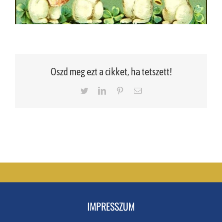
Oszd meg ezt a cikket, ha tetszett!
Twitter
LinkedIn
Pinterest
Email
IMPRESSZUM