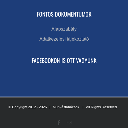
FONTOS DOKUMENTUMOK
Alapszabály
Adatkezelési tájékoztató
FACEBOOKON IS OTT VAGYUNK
© Copyright 2012 -
2026 | Munkástanácsok
| All Rights Reserved
Facebook
Email