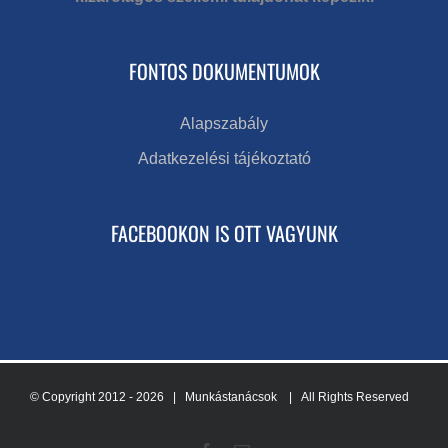
FONTOS DOKUMENTUMOK
Alapszabály
Adatkezelési tájékoztató
FACEBOOKON IS OTT VAGYUNK
© Copyright 2012 -
2026 | Munkástanácsok
| All Rights Reserved