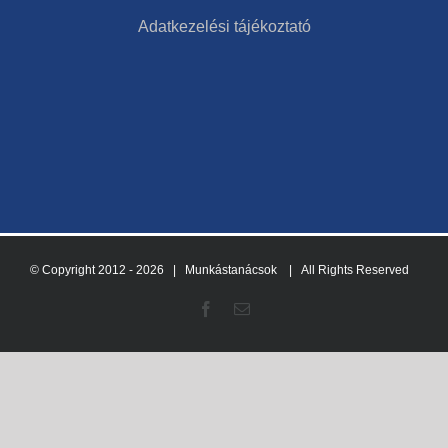
Adatkezelési tájékoztató
© Copyright 2012 -
2026 | Munkástanácsok
| All Rights Reserved
Facebook
Email