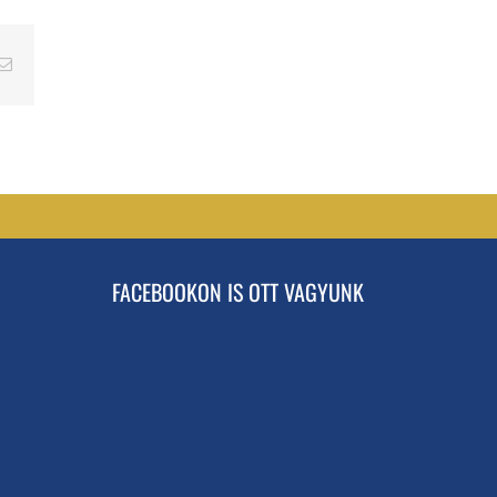
erest
Email
FACEBOOKON IS OTT VAGYUNK