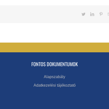
Twitter
LinkedIn
Pint
FONTOS DOKUMENTUMOK
Alapszabály
Adatkezelési tájékoztató