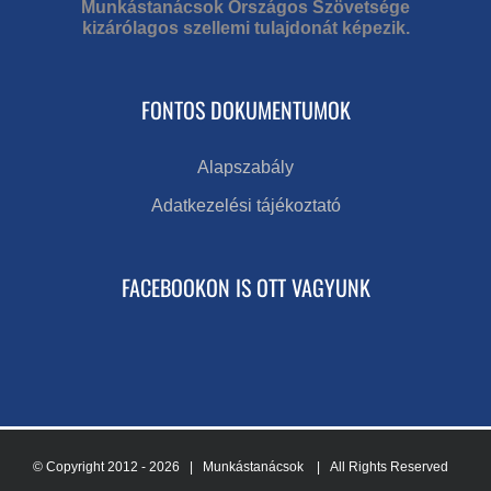
Munkástanácsok Országos Szövetsége
kizárólagos szellemi tulajdonát képezik.
FONTOS DOKUMENTUMOK
Alapszabály
Adatkezelési tájékoztató
FACEBOOKON IS OTT VAGYUNK
© Copyright 2012 -
2026 | Munkástanácsok
| All Rights Reserved