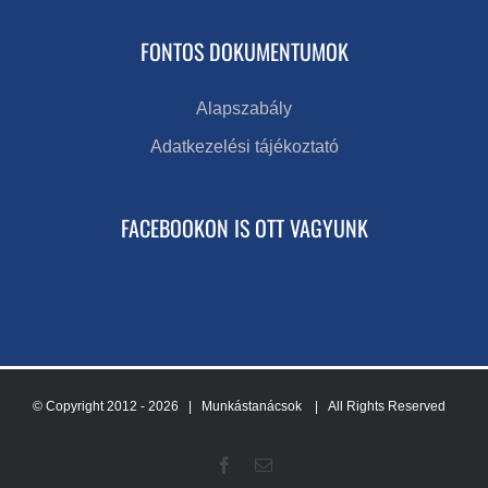
FONTOS DOKUMENTUMOK
Alapszabály
Adatkezelési tájékoztató
FACEBOOKON IS OTT VAGYUNK
© Copyright 2012 -
2026 | Munkástanácsok
| All Rights Reserved
Facebook
Email